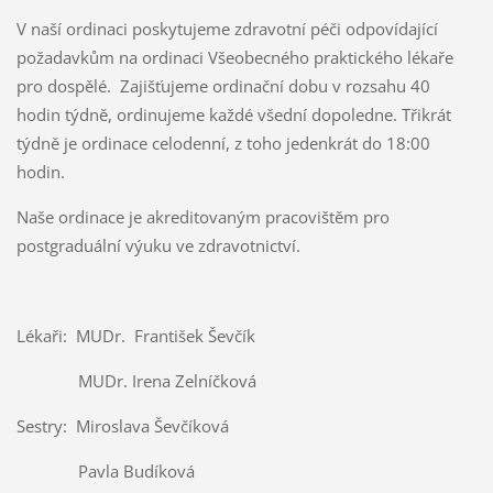
V naší ordinaci poskytujeme zdravotní péči odpovídající
požadavkům na ordinaci Všeobecného praktického lékaře
pro dospělé. Zajišťujeme ordinační dobu v rozsahu 40
hodin týdně, ordinujeme každé všední dopoledne. Třikrát
týdně je ordinace celodenní, z toho jedenkrát do 18:00
hodin.
Naše ordinace je akreditovaným pracovištěm pro
postgraduální výuku ve zdravotnictví.
Lékaři: MUDr. František Ševčík
MUDr. Irena Zelníčková
Sestry: Miroslava Ševčíková
Pavla Budíková