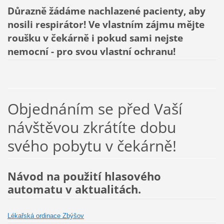
Důrazně žádáme nachlazené pacienty, aby
nosili respirátor! Ve vlastním zájmu mějte
roušku v čekárně i pokud sami nejste
nemocní - pro svou vlastní ochranu!
Objednáním se před Vaší
návštěvou zkrátíte dobu
svého pobytu v čekárně!
Návod na použití hlasového
automatu v aktualitách.
Lékařská ordinace Zbýšov