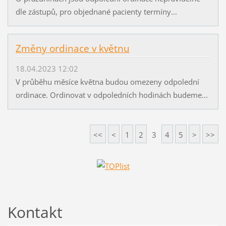
dle zástupů, pro objednané pacienty termíny...
Změny ordinace v květnu
18.04.2023 12:02
V průběhu měsíce května budou omezeny odpolední
ordinace. Ordinovat v odpoledních hodinách budeme...
<<
<
1
2
3
4
5
>
>>
Kontakt