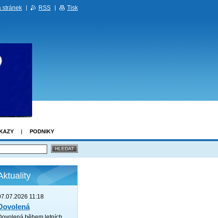
 stránek
RSS
Tisk
KAZY
PODNIKY
Aktuality
07.07.2026 11:18
Dovolená
Dovolená během letních